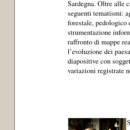
Sardegna. Oltre alle c
seguenti tematismi: a
forestale, pedologico 
strumentazione informa
raffronto di mappe real
l’evoluzione dei paesa
diapositive con sogget
variazioni registrate n
S