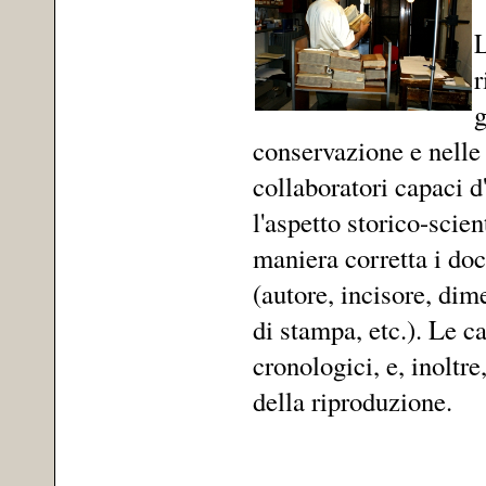
L
r
g
conservazione e nelle
collaboratori capaci d
l'aspetto storico-scien
maniera corretta i docu
(autore, incisore, dim
di stampa, etc.). Le ca
cronologici, e, inoltre,
della riproduzione.