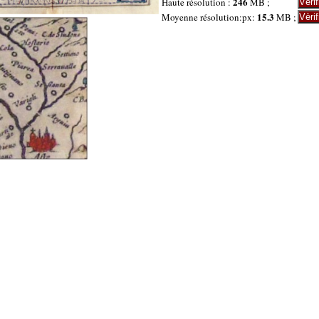
246
Haute résolution :
MB ;
15.3
Moyenne résolution:px:
MB ;