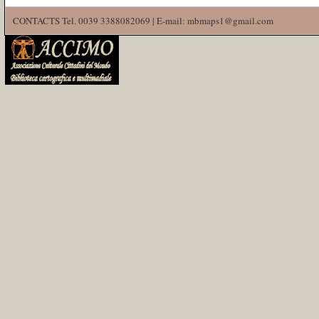
CONTACTS Tel. 0039 3388082069 | E-mail: mbmaps1@gmail.com