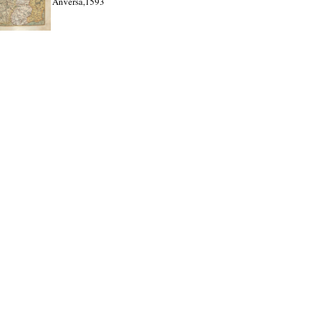
Anversa,1593