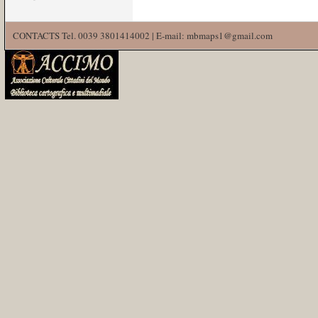
CONTACTS Tel. 0039 3801414002 | E-mail: mbmaps1@gmail.com