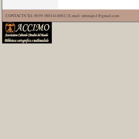
CONTACTS Tel. 0039 3801414002 | E-mail: mbmaps1@gmail.com