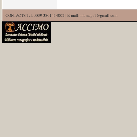
CONTACTS Tel. 0039 3801414002 | E-mail: mbmaps1@gmail.com