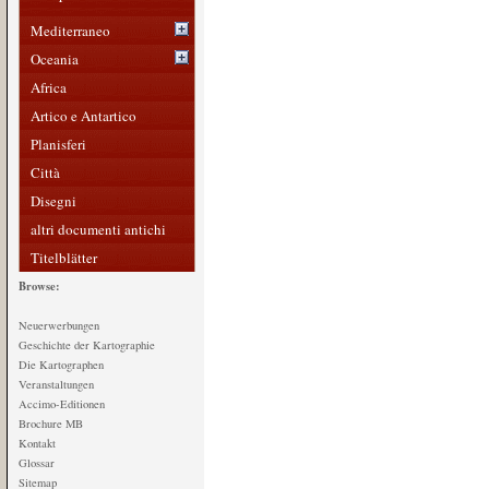
Mediterraneo
Oceania
Africa
Artico e Antartico
Planisferi
Città
Disegni
altri documenti antichi
Titelblätter
Browse:
Neuerwerbungen
Geschichte der Kartographie
Die Kartographen
Veranstaltungen
Accimo-Editionen
Brochure MB
Kontakt
Glossar
Sitemap