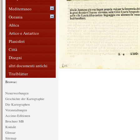
Mediterraneo
Oceania
Africa
Artico e Antartico
Planisferi
Città
Disegni
altri documenti antichi
Titelblätter
Browse:
Neuerwerbungen
Geschichte der Kartographie
Die Kartographen
Veranstaltungen
Accimo-Editionen
Brochure MB
Kontakt
Glossar
Sitemap