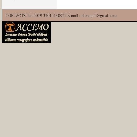
CONTACTS Tel. 0039 3801414002 | E-mail: mbmaps1@gmail.com