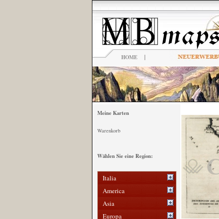
|
HOME
Meine Karten
Warenkorb
Wählen Sie eine Region:
Italia
America
Asia
Europa