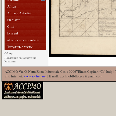
Africa
Artico e Antartico
Planisferi
Città
Disegni
altri documenti antichi
Титульные листы
Обзор:
Последние приобретения
Контакты
ACCIMO Via G. Natta Zona Industriale Casic 09067Elmas Cagliari (Ca) Italy |
Sito internet:
www.accimo.net
| E-mail: accimobiblioteca@gmail.com