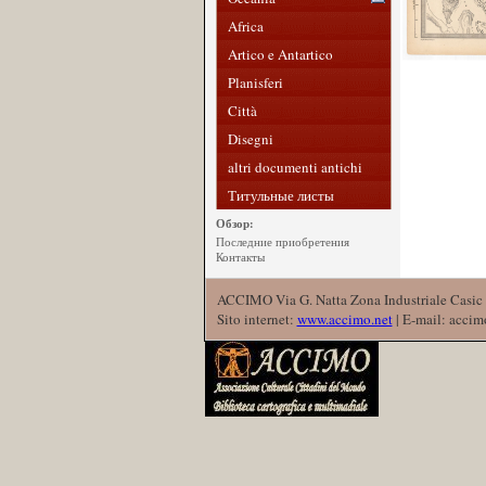
Africa
Artico e Antartico
Planisferi
Città
Disegni
altri documenti antichi
Титульные листы
Обзор:
Последние приобретения
Контакты
ACCIMO Via G. Natta Zona Industriale Casic 
Sito internet:
www.accimo.net
| E-mail: acci