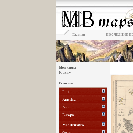
|
Главная
ПОСЛЕДНИЕ П
Мои карты
Корзину
Регионы:
Italia
America
Asia
Europa
Mediterraneo
Oceania