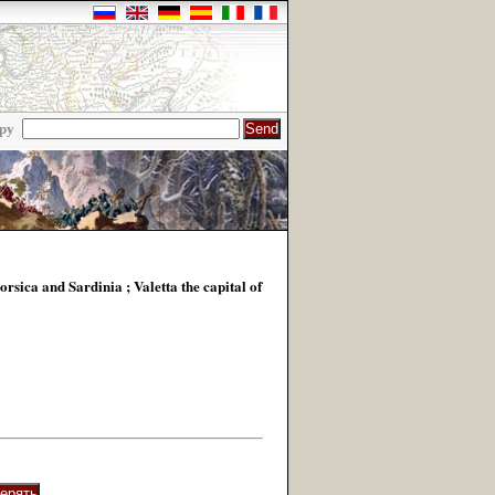
ру
orsica and Sardinia ; Valetta the capital of