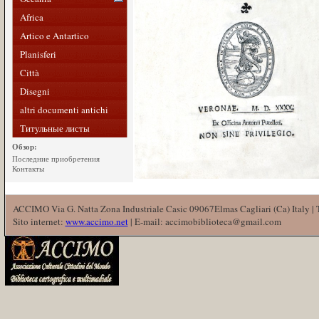
Africa
Artico e Antartico
Planisferi
Città
Disegni
altri documenti antichi
Титульные листы
Обзор:
Последние приобретения
Контакты
ACCIMO Via G. Natta Zona Industriale Casic 09067Elmas Cagliari (Ca) Italy |
Sito internet:
www.accimo.net
| E-mail: accimobiblioteca@gmail.com