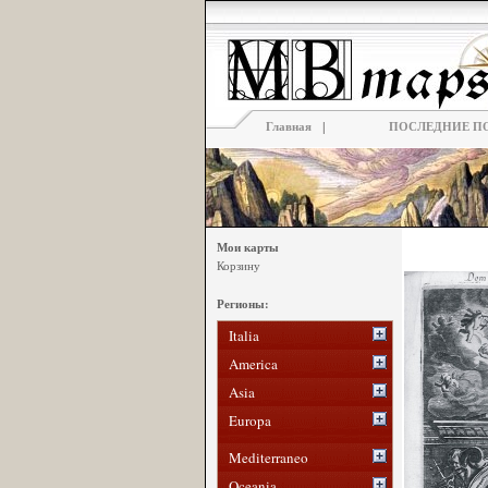
|
Главная
ПОСЛЕДНИЕ П
Мои карты
Корзину
Регионы:
Italia
America
Asia
Europa
Mediterraneo
Oceania