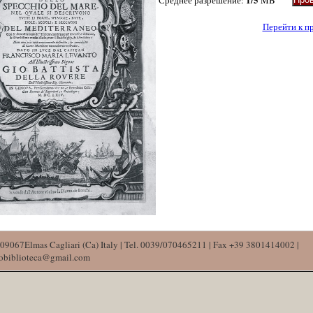
Среднее разрешение:
MB
Перейти к п
09067Elmas Cagliari (Ca) Italy | Tel. 0039/070465211 | Fax +39 3801414002 |
mobiblioteca@gmail.com