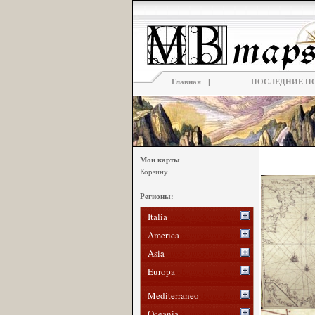
|
Главная
ПОСЛЕДНИЕ П
Мои карты
Корзину
Регионы:
Italia
America
Asia
Europa
Mediterraneo
Oceania